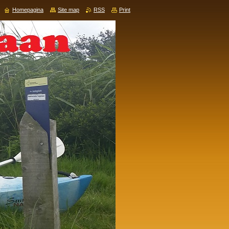
Homepagina
Site map
RSS
Print