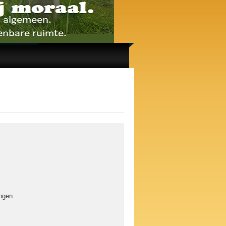
ngen.